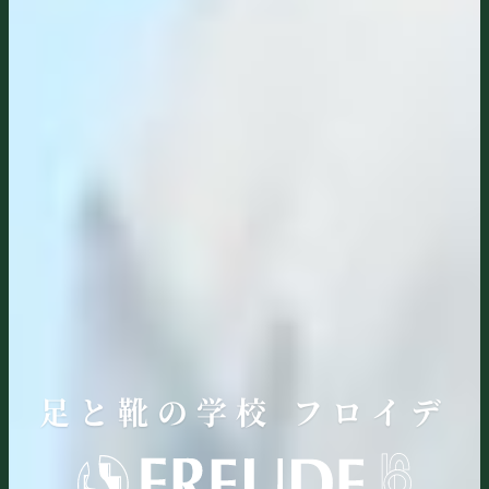
足と靴の学校 フロイデ