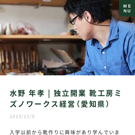
ME
NU
水野 年孝 | 独立開業 靴工房ミ
ズノワークス経営（愛知県）
2019/11/8
入学以前から靴作りに興味があり学んでいま